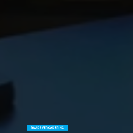
RAADSVERGADERING