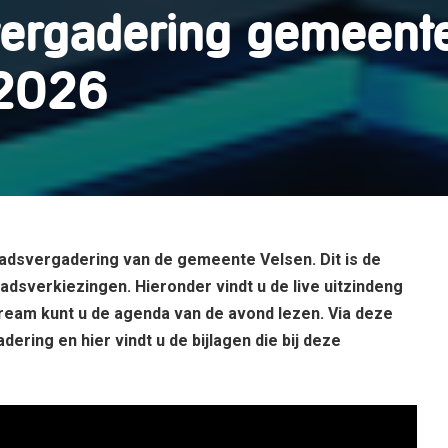
vergadering gemeent
 2026
aadsvergadering van de gemeente Velsen. Dit is de
sverkiezingen. Hieronder vindt u de live uitzindeng
tream kunt u de
agenda
van de avond lezen. Via
deze
gadering en
hier
vindt u de bijlagen die bij deze