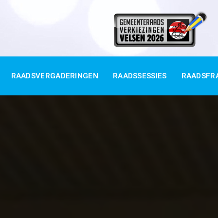
RAADSVERGADERINGEN
RAADSSESSIES
RAADSFR