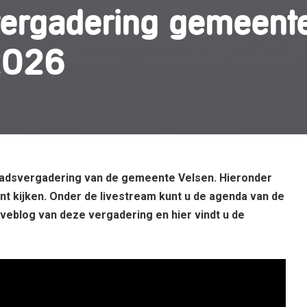
vergadering gemeent
2026
raadsvergadering van de gemeente Velsen. Hieronder
unt kijken. Onder de livestream kunt u de
agenda
van de
 liveblog van deze vergadering en
hier
vindt u de