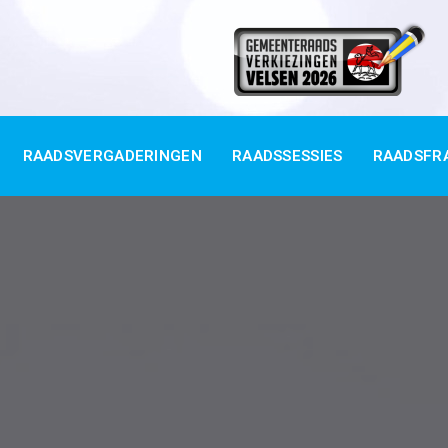
RAADSVERGADERINGEN
RAADSSESSIES
RAADSFR