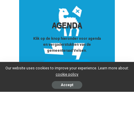
AGENDA
Klik op de knop hieronder voor agenda
en vergaderstukken van de
gemeenteraad Velsen.
Ga naar de agenda
Our website uses cookies to improve your experience. Learn more about:
cookie policy
Accept
RaadspleinTV Team: