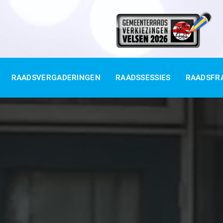
RAADSVERGADERINGEN
RAADSSESSIES
RAADSFR