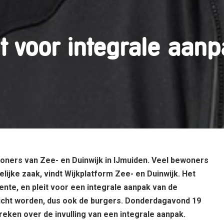
it voor integrale aan
nwoners van Zee- en Duinwijk in IJmuiden. Veel bewoners
elijke zaak, vindt Wijkplatform Zee- en Duinwijk. Het
nte, en pleit voor een integrale aanpak van de
elicht worden, dus ook de burgers. Donderdagavond 19
eken over de invulling van een integrale aanpak.