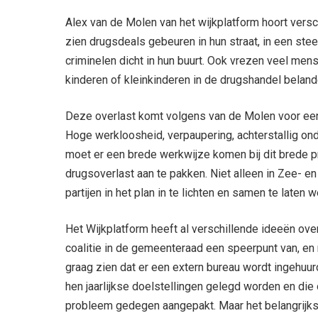
Alex van de Molen van het wijkplatform hoort versc
zien drugsdeals gebeuren in hun straat, in een ste
criminelen dicht in hun buurt. Ook vrezen veel men
kinderen of kleinkinderen in de drugshandel belan
Deze overlast komt volgens van de Molen voor een g
Hoge werkloosheid, verpaupering, achterstallig ond
moet er een brede werkwijze komen bij dit brede 
drugsoverlast aan te pakken. Niet alleen in Zee- en
partijen in het plan in te lichten en samen te laten 
Het Wijkplatform heeft al verschillende ideeën over
coalitie in de gemeenteraad een speerpunt van, en m
graag zien dat er een extern bureau wordt ingehuu
hen jaarlijkse doelstellingen gelegd worden en di
probleem gedegen aangepakt. Maar het belangrijkst