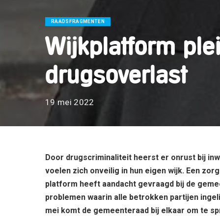
RAADSFRAGMENTEN
Wijkplatform ple
drugsoverlast
19 mei 2022
Door drugscriminaliteit heerst er onrust bij i
voelen zich onveilig in hun eigen wijk. Een zorg
platform heeft aandacht gevraagd bij de gemee
problemen
waarin alle betrokken partijen ing
mei komt de gemeenteraad bij elkaar om te spr