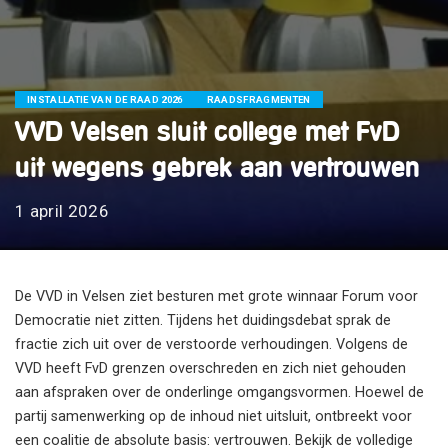
INSTALLATIE VAN DE RAAD 2026
RAADSFRAGMENTEN
VVD Velsen sluit college met FvD
uit wegens gebrek aan vertrouwen
1 april 2026
De VVD in Velsen ziet besturen met grote winnaar Forum voor
Democratie niet zitten. Tijdens het duidingsdebat sprak de
fractie zich uit over de verstoorde verhoudingen. Volgens de
VVD heeft FvD grenzen overschreden en zich niet gehouden
aan afspraken over de onderlinge omgangsvormen. Hoewel de
partij samenwerking op de inhoud niet uitsluit, ontbreekt voor
een coalitie de absolute basis: vertrouwen. Bekijk de volledige