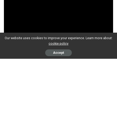
Our website uses cookies to improve your experience. Learn more about:
cookie policy
Accept
SHARES
Abonneer op ons YouTube kanaal