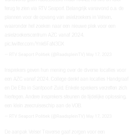
terug te zien via RTV Seaport. Belangrijk vanavond o.a. de
plannen voor de opvang van asielzoekers in Velsen,
waaronder het zoeken naar een nieuwe plek voor een
asielzoekerscentrum AZC vanaf 2024.
pic.twitter.com/Ynk6FaN3DX
— RTV Seaport Politiek (@RaadspleinTV)
May 17, 2023
Insprekers geven hun mening over de diverse locaties voor
een AZC vanaf 2024. College denkt aan locaties Handgraaf
en De Elta in Santpoort Zuid. Enkele sprekers verzetten zich
hiertegen. Andere insprekers steunen de tijdelijke oplossing,
een klein zeecruiseschip aan de VOB.
— RTV Seaport Politiek (@RaadspleinTV)
May 17, 2023
De aanpak Velser Traverse gaat zorgen voor een