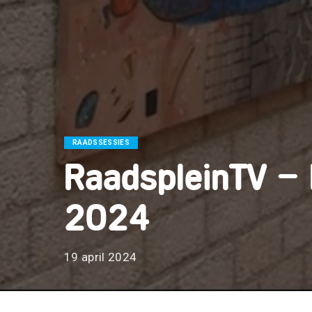
RAADSSESSIES
RaadspleinTV – 
2024
19 april 2024