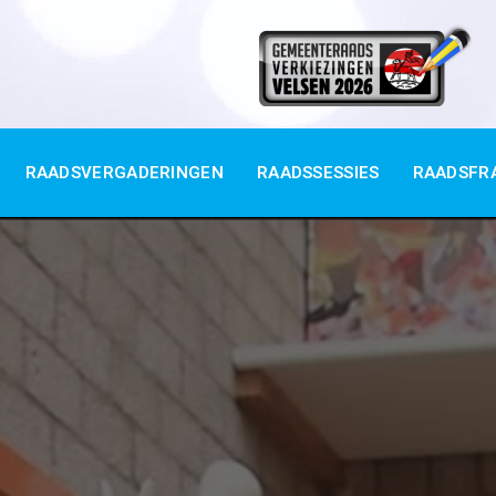
RAADSVERGADERINGEN
RAADSSESSIES
RAADSFR