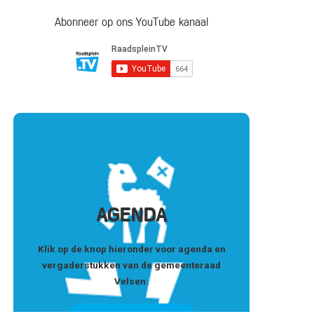
Abonneer op ons YouTube kanaal
AGENDA
Klik op de knop hieronder voor agenda en
vergaderstukken van de gemeenteraad
Velsen.