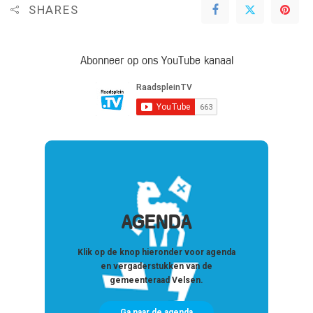
SHARES
Abonneer op ons YouTube kanaal
AGENDA
Klik op de knop hieronder voor agenda
en vergaderstukken van de
gemeenteraad Velsen.
Ga naar de agenda