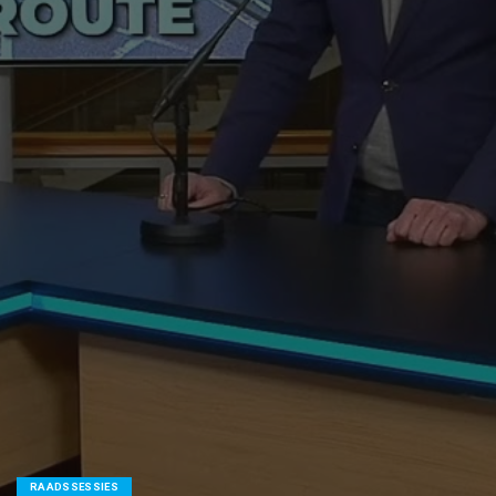
RAADSSESSIES