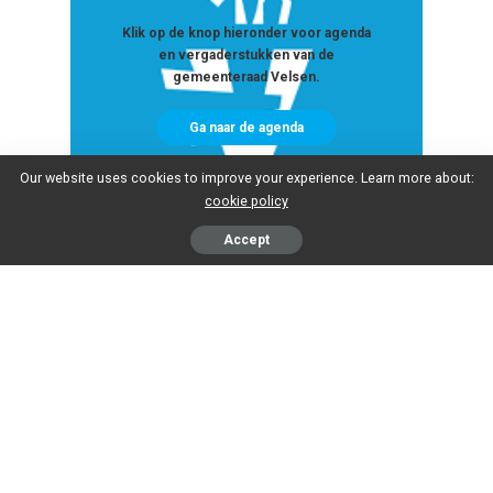
Klik op de knop hieronder voor agenda
en vergaderstukken van de
gemeenteraad Velsen.
Ga naar de agenda
Our website uses cookies to improve your experience. Learn more about:
cookie policy
Accept
RaadspleinTV Team:
Presentatie/
Jelle Blaauwbroek