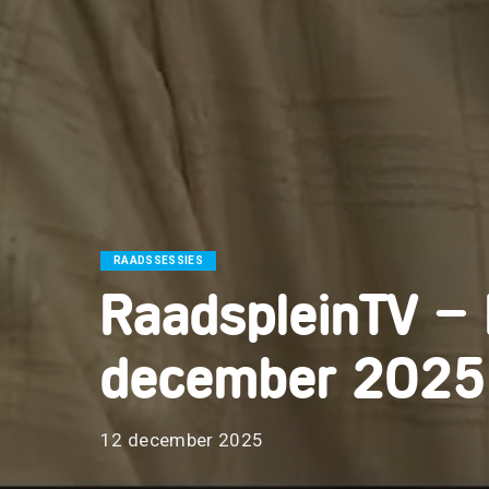
RAADSSESSIES
RaadspleinTV –
december 2025
12 december 2025