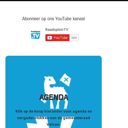
Abonneer op ons YouTube kanaal
AGENDA
Klik op de knop hieronder voor agenda en
vergaderstukken van de gemeenteraad
Velsen.