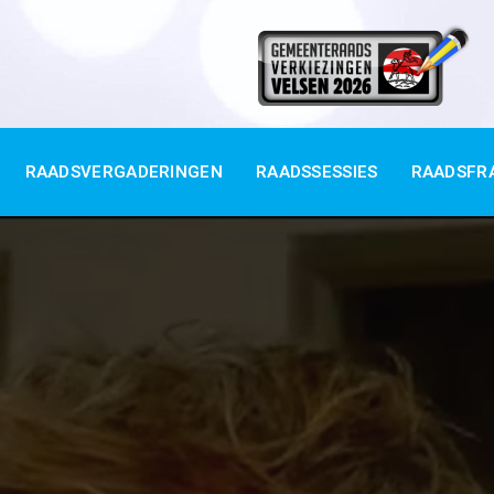
RAADSVERGADERINGEN
RAADSSESSIES
RAADSFR