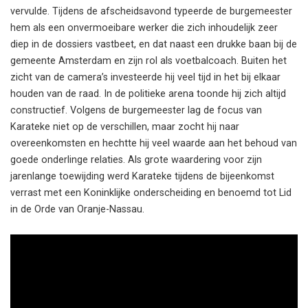
vervulde. Tijdens de afscheidsavond typeerde de burgemeester
hem als een onvermoeibare werker die zich inhoudelijk zeer
diep in de dossiers vastbeet, en dat naast een drukke baan bij de
gemeente Amsterdam en zijn rol als voetbalcoach. Buiten het
zicht van de camera’s investeerde hij veel tijd in het bij elkaar
houden van de raad. In de politieke arena toonde hij zich altijd
constructief. Volgens de burgemeester lag de focus van
Karateke niet op de verschillen, maar zocht hij naar
overeenkomsten en hechtte hij veel waarde aan het behoud van
goede onderlinge relaties. Als grote waardering voor zijn
jarenlange toewijding werd Karateke tijdens de bijeenkomst
verrast met een Koninklijke onderscheiding en benoemd tot Lid
in de Orde van Oranje-Nassau.