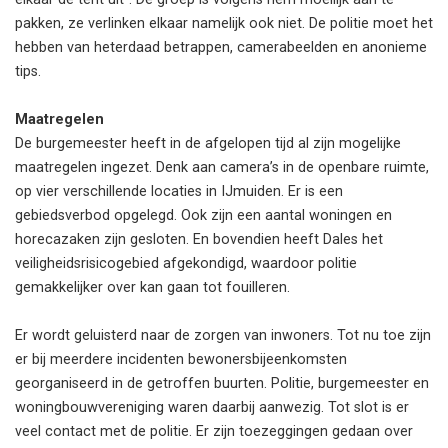
pakken, ze verlinken elkaar namelijk ook niet. De politie moet het
hebben van heterdaad betrappen, camerabeelden en anonieme
tips.
Maatregelen
De burgemeester heeft in de afgelopen tijd al zijn mogelijke
maatregelen ingezet. Denk aan camera’s in de openbare ruimte,
op vier verschillende locaties in IJmuiden. Er is een
gebiedsverbod opgelegd. Ook zijn een aantal woningen en
horecazaken zijn gesloten. En bovendien heeft Dales het
veiligheidsrisicogebied afgekondigd, waardoor politie
gemakkelijker over kan gaan tot fouilleren.
Er wordt geluisterd naar de zorgen van inwoners. Tot nu toe zijn
er bij meerdere incidenten bewonersbijeenkomsten
georganiseerd in de getroffen buurten. Politie, burgemeester en
woningbouwvereniging waren daarbij aanwezig. Tot slot is er
veel contact met de politie. Er zijn toezeggingen gedaan over