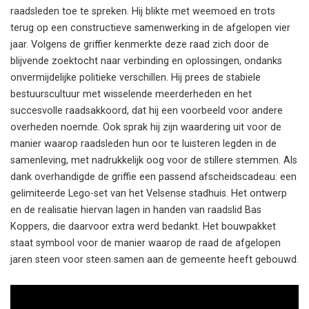
raadsleden toe te spreken. Hij blikte met weemoed en trots
terug op een constructieve samenwerking in de afgelopen vier
jaar. Volgens de griffier kenmerkte deze raad zich door de
blijvende zoektocht naar verbinding en oplossingen, ondanks
onvermijdelijke politieke verschillen. Hij prees de stabiele
bestuurscultuur met wisselende meerderheden en het
succesvolle raadsakkoord, dat hij een voorbeeld voor andere
overheden noemde. Ook sprak hij zijn waardering uit voor de
manier waarop raadsleden hun oor te luisteren legden in de
samenleving, met nadrukkelijk oog voor de stillere stemmen. Als
dank overhandigde de griffie een passend afscheidscadeau: een
gelimiteerde Lego-set van het Velsense stadhuis. Het ontwerp
en de realisatie hiervan lagen in handen van raadslid Bas
Koppers, die daarvoor extra werd bedankt. Het bouwpakket
staat symbool voor de manier waarop de raad de afgelopen
jaren steen voor steen samen aan de gemeente heeft gebouwd.