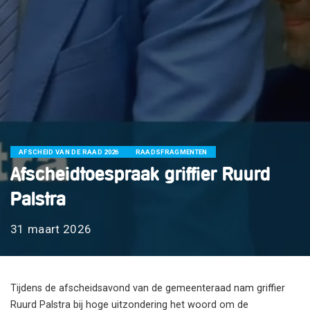
AFSCHEID VAN DE RAAD 2026
RAADSFRAGMENTEN
Afscheidtoespraak griffier Ruurd
Palstra
31 maart 2026
Tijdens de afscheidsavond van de gemeenteraad nam griffier
Ruurd Palstra bij hoge uitzondering het woord om de